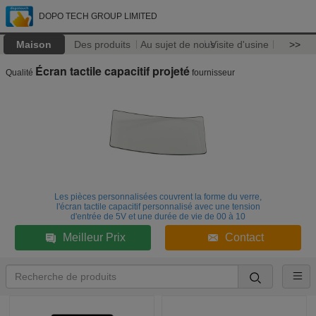
DOPO TECH GROUP LIMITED
Maison
Des produits
Au sujet de nous
Visite d'usine
>>
Écran tactile capacitif projeté
Qualité
fournisseur
Les pièces personnalisées couvrent la forme du verre,
l'écran tactile capacitif personnalisé avec une tension
d'entrée de 5V et une durée de vie de 00 à 10
Meilleur Prix
Contact