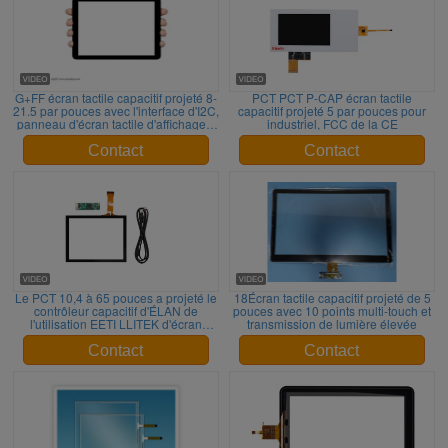
G+FF écran tactile capacitif projeté 8-
PCT PCT P-CAP écran tactile
21.5 par pouces avec l'interface d'I2C,
capacitif projeté 5 par pouces pour
panneau d'écran tactile d'affichage à
industriel, FCC de la CE
cristaux liquides
Contact
Contact
Le PCT 10,4 à 65 pouces a projeté le
18Écran tactile capacitif projeté de 5
contrôleur capacitif d'ÉLAN de
pouces avec 10 points multi-touch et
l'utilisation EETI LLITEK d'écran
transmission de lumière élevée
tactile
Contact
Contact