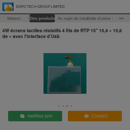
DOPO TECH GROUP LIMITED
Maison
Des produits
Au sujet de nous
Visite d'usine
>>
4W écrans tactiles résistifs 4 fils de RTP 15" 15,4 » 15,6
de » avec l'interface d'Usb
meilleur prix
Contact