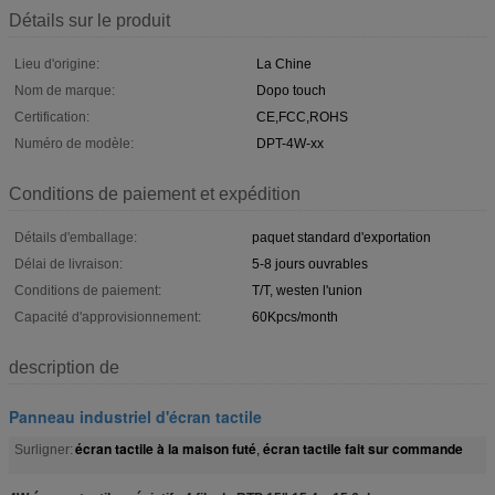
Détails sur le produit
Lieu d'origine:
La Chine
Nom de marque:
Dopo touch
Certification:
CE,FCC,ROHS
Numéro de modèle:
DPT-4W-xx
Conditions de paiement et expédition
Détails d'emballage:
paquet standard d'exportation
Délai de livraison:
5-8 jours ouvrables
Conditions de paiement:
T/T, westen l'union
Capacité d'approvisionnement:
60Kpcs/month
description de
Panneau industriel d'écran tactile
écran tactile à la maison futé
écran tactile fait sur commande
Surligner:
,