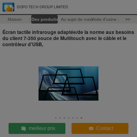
DOPO TECH GROUP LIMITED
Maison
Des produits
Au sujet de nous
Visite d'usine
>>
Écran tactile infrarouge adaptée/de la norme aux besoins
du client 7-350 pouce de Multitouch avec le câble et le
contrôleur d'USB,
meilleur prix
Contact