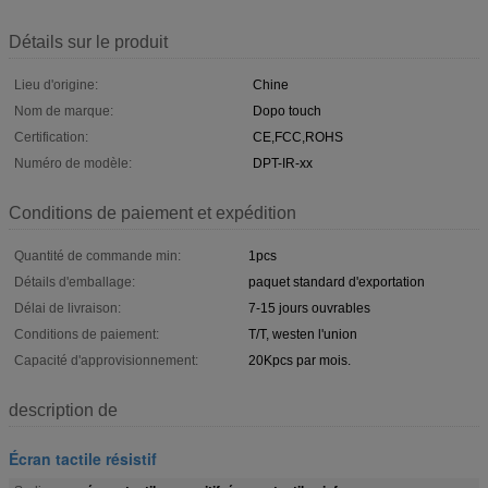
Détails sur le produit
Lieu d'origine:
Chine
Nom de marque:
Dopo touch
Certification:
CE,FCC,ROHS
Numéro de modèle:
DPT-IR-xx
Conditions de paiement et expédition
Quantité de commande min:
1pcs
Détails d'emballage:
paquet standard d'exportation
Délai de livraison:
7-15 jours ouvrables
Conditions de paiement:
T/T, westen l'union
Capacité d'approvisionnement:
20Kpcs par mois.
description de
Écran tactile résistif