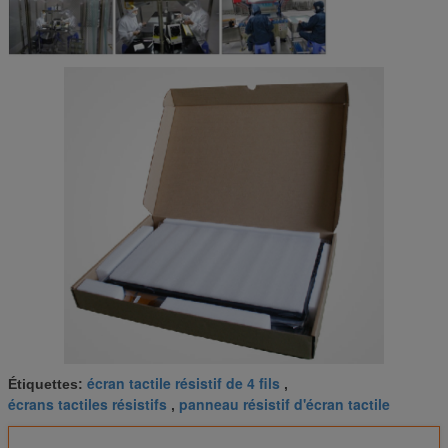
écran tactile résistif de 4 fils
Étiquettes:
,
écrans tactiles résistifs
panneau résistif d'écran tactile
,