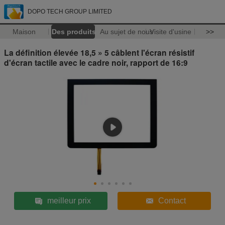
DOPO TECH GROUP LIMITED
Maison
Des produits
Au sujet de nous
Visite d'usine
>>
La définition élevée 18,5 » 5 câblent l'écran résistif
d'écran tactile avec le cadre noir, rapport de 16:9
meilleur prix
Contact