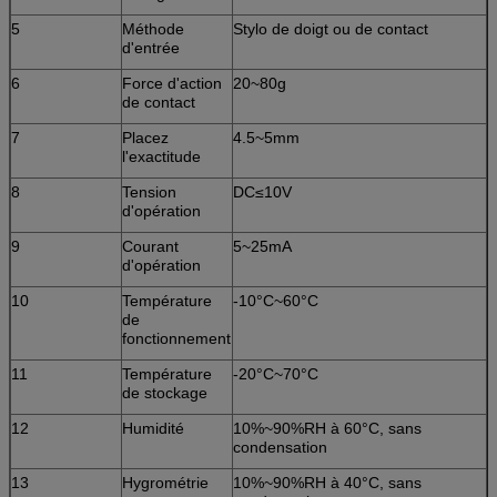
5
Méthode
Stylo de doigt ou de contact
d'entrée
6
Force d'action
20~80g
de contact
7
Placez
4.5~5mm
l'exactitude
8
Tension
DC≤10V
d'opération
9
Courant
5~25mA
d'opération
10
Température
-10°C~60°C
de
fonctionnement
11
Température
-20°C~70°C
de stockage
12
Humidité
10%~90%RH à 60°C, sans
condensation
13
Hygrométrie
10%~90%RH à 40°C, sans