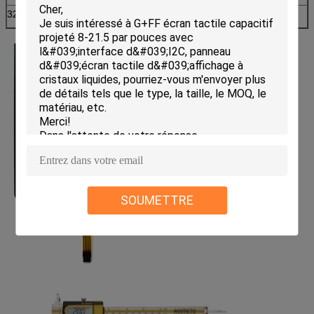
32
Garantie
1 an
SOUMETTRE