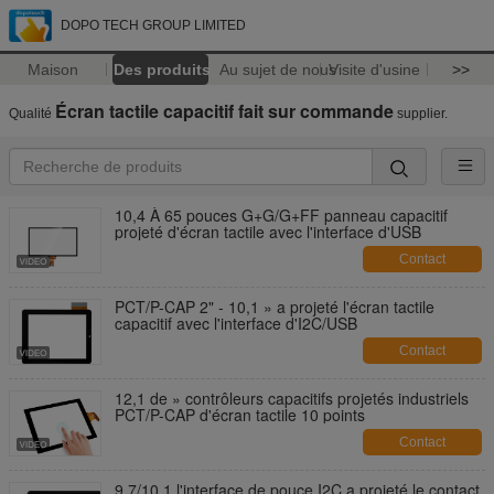
DOPO TECH GROUP LIMITED
Maison
Des produits
Au sujet de nous
Visite d'usine
>>
Écran tactile capacitif fait sur commande
Qualité
supplier.
10,4 À 65 pouces G+G/G+FF panneau capacitif
projeté d'écran tactile avec l'interface d'USB
Contact
PCT/P-CAP 2" - 10,1 » a projeté l'écran tactile
capacitif avec l'interface d'I2C/USB
Contact
12,1 de » contrôleurs capacitifs projetés industriels
PCT/P-CAP d'écran tactile 10 points
Contact
9,7/10,1 l'interface de pouce I2C a projeté le contact