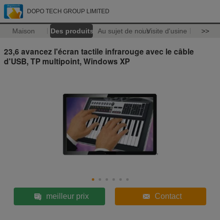
DOPO TECH GROUP LIMITED
Maison
Des produits
Au sujet de nous
Visite d'usine
>>
23,6 avancez l'écran tactile infrarouge avec le câble
d'USB, TP multipoint, Windows XP
meilleur prix
Contact