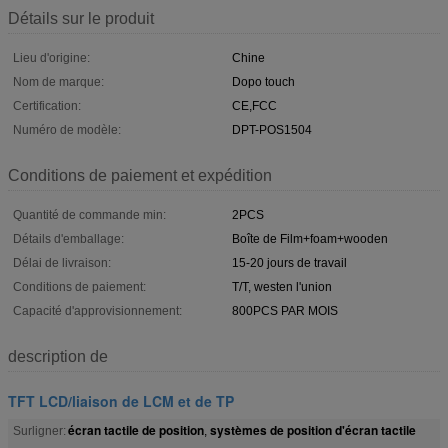
Détails sur le produit
Lieu d'origine:
Chine
Nom de marque:
Dopo touch
Certification:
CE,FCC
Numéro de modèle:
DPT-POS1504
Conditions de paiement et expédition
Quantité de commande min:
2PCS
Détails d'emballage:
Boîte de Film+foam+wooden
Délai de livraison:
15-20 jours de travail
Conditions de paiement:
T/T, westen l'union
Capacité d'approvisionnement:
800PCS PAR MOIS
description de
TFT LCD/liaison de LCM et de TP
écran tactile de position
systèmes de position d'écran tactile
Surligner:
,