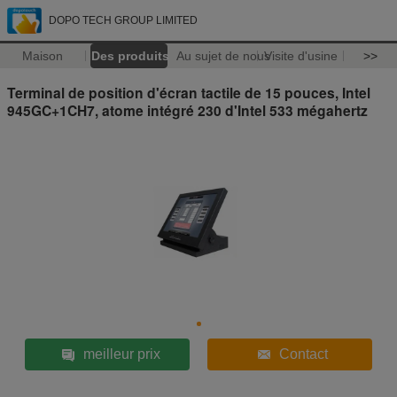
DOPO TECH GROUP LIMITED
Maison
Des produits
Au sujet de nous
Visite d'usine
>>
Terminal de position d'écran tactile de 15 pouces, Intel
945GC+1CH7, atome intégré 230 d'Intel 533 mégahertz
meilleur prix
Contact